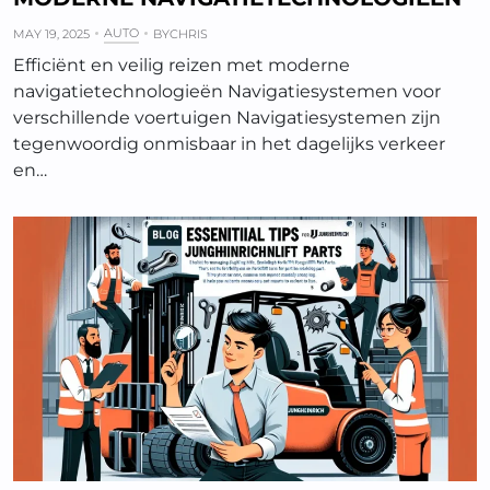
AUTO
MAY 19, 2025
BY
CHRIS
Efficiënt en veilig reizen met moderne
navigatietechnologieën Navigatiesystemen voor
verschillende voertuigen Navigatiesystemen zijn
tegenwoordig onmisbaar in het dagelijks verkeer
en…