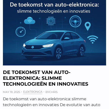
DE TOEKOMST VAN AUTO-
ELEKTRONICA: SLIMME
TECHNOLOGIEËN EN INNOVATIES
ELEKTRONICA
MAY 19, 2025
BY
CHRIS
De toekomst van auto-elektronica: slimme
technologieën en innovaties De evolutie van auto