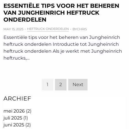
ESSENTIËLE TIPS VOOR HET BEHEREN
VAN JUNGHEINRICH HEFTRUCK
ONDERDELEN
HEFTRUCK ONDERDELEN
MAY 15, 2025
BY
CHRIS
Essentiële tips voor het beheren van Jungheinrich
heftruck onderdelen Introductie tot Jungheinrich
heftruck onderdelen Als je werkt met Jungheinrich
heftrucks,…
1
2
Next
ARCHIEF
mei 2026
(2)
juli 2025
(1)
juni 2025
(2)