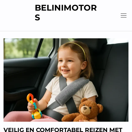
Skip
BELINIMOTOR
to
S
content
VEILIG EN COMFORTABEL REIZEN MET