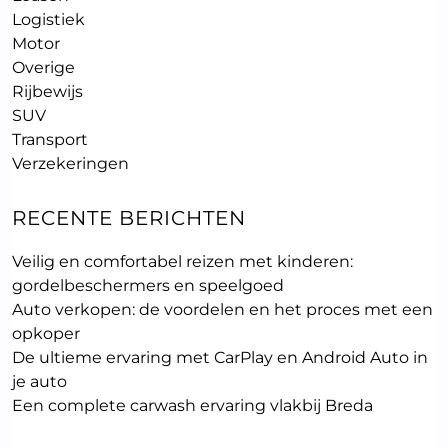
Logistiek
Motor
Overige
Rijbewijs
SUV
Transport
Verzekeringen
RECENTE BERICHTEN
Veilig en comfortabel reizen met kinderen:
gordelbeschermers en speelgoed
Auto verkopen: de voordelen en het proces met een
opkoper
De ultieme ervaring met CarPlay en Android Auto in
je auto
Een complete carwash ervaring vlakbij Breda