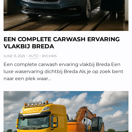
EEN COMPLETE CARWASH ERVARING
VLAKBIJ BREDA
AUTO
JUNE 13, 2025
BY
CHRIS
Een complete carwash ervaring vlakbij Breda Een
luxe waservaring dichtbij Breda Als je op zoek bent
naar een plek waar…