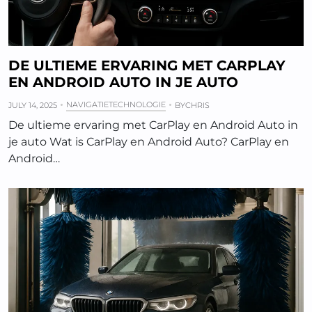
DE ULTIEME ERVARING MET CARPLAY
EN ANDROID AUTO IN JE AUTO
NAVIGATIETECHNOLOGIE
JULY 14, 2025
BY
CHRIS
De ultieme ervaring met CarPlay en Android Auto in
je auto Wat is CarPlay en Android Auto? CarPlay en
Android…