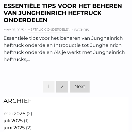
ESSENTIËLE TIPS VOOR HET BEHEREN
VAN JUNGHEINRICH HEFTRUCK
ONDERDELEN
HEFTRUCK ONDERDELEN
MAY 15, 2025
BY
CHRIS
Essentiële tips voor het beheren van Jungheinrich
heftruck onderdelen Introductie tot Jungheinrich
heftruck onderdelen Als je werkt met Jungheinrich
heftrucks,…
1
2
Next
ARCHIEF
mei 2026
(2)
juli 2025
(1)
juni 2025
(2)