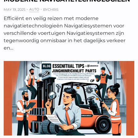
AUTO
MAY 19, 2025
BY
CHRIS
Efficiënt en veilig reizen met moderne
navigatietechnologieën Navigatiesystemen voor
verschillende voertuigen Navigatiesystemen zijn
tegenwoordig onmisbaar in het dagelijks verkeer
en…