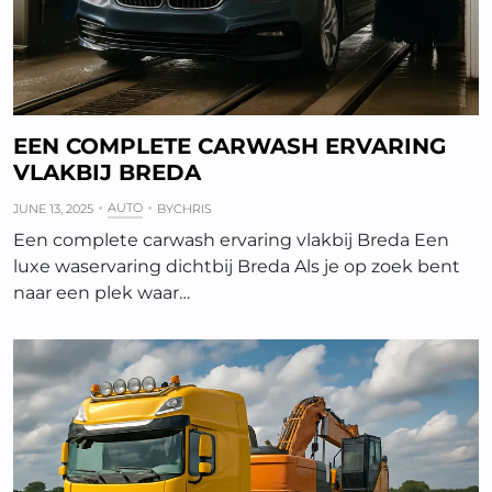
EEN COMPLETE CARWASH ERVARING
VLAKBIJ BREDA
AUTO
JUNE 13, 2025
BY
CHRIS
Een complete carwash ervaring vlakbij Breda Een
luxe waservaring dichtbij Breda Als je op zoek bent
naar een plek waar…