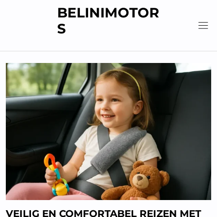
Skip
BELINIMOTOR
to
S
content
VEILIG EN COMFORTABEL REIZEN MET