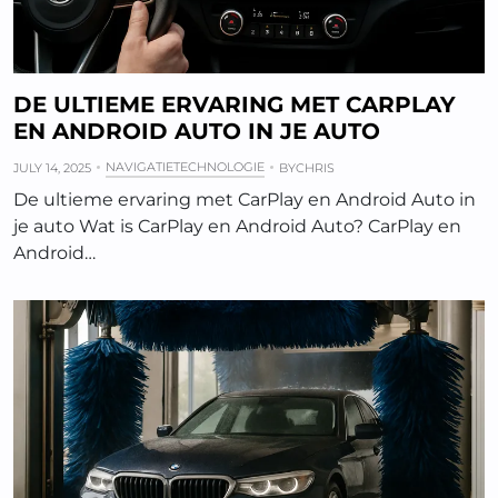
DE ULTIEME ERVARING MET CARPLAY
EN ANDROID AUTO IN JE AUTO
NAVIGATIETECHNOLOGIE
JULY 14, 2025
BY
CHRIS
De ultieme ervaring met CarPlay en Android Auto in
je auto Wat is CarPlay en Android Auto? CarPlay en
Android…