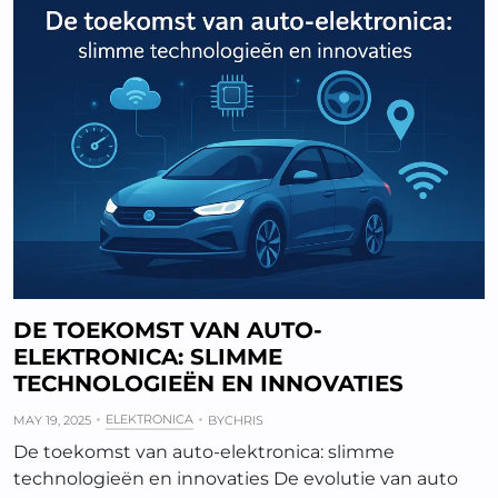
DE TOEKOMST VAN AUTO-
ELEKTRONICA: SLIMME
TECHNOLOGIEËN EN INNOVATIES
ELEKTRONICA
MAY 19, 2025
BY
CHRIS
De toekomst van auto-elektronica: slimme
technologieën en innovaties De evolutie van auto