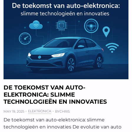
DE TOEKOMST VAN AUTO-
ELEKTRONICA: SLIMME
TECHNOLOGIEËN EN INNOVATIES
ELEKTRONICA
MAY 19, 2025
BY
CHRIS
De toekomst van auto-elektronica: slimme
technologieën en innovaties De evolutie van auto