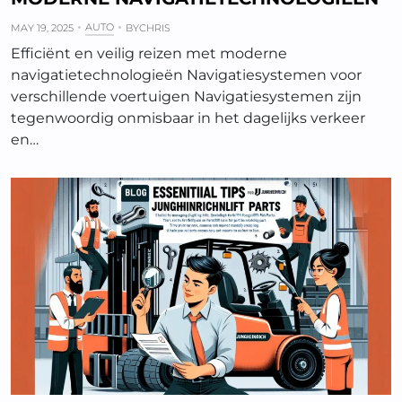
AUTO
MAY 19, 2025
BY
CHRIS
Efficiënt en veilig reizen met moderne
navigatietechnologieën Navigatiesystemen voor
verschillende voertuigen Navigatiesystemen zijn
tegenwoordig onmisbaar in het dagelijks verkeer
en…