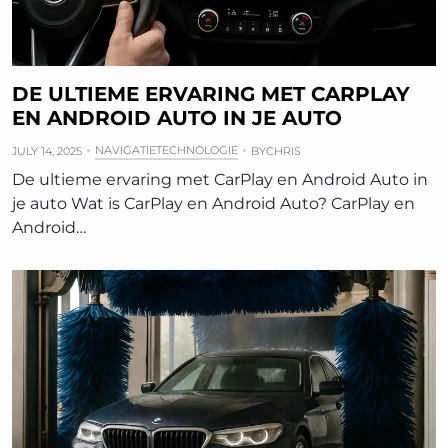
DE ULTIEME ERVARING MET CARPLAY
EN ANDROID AUTO IN JE AUTO
NAVIGATIETECHNOLOGIE
JULY 14, 2025
BY
CHRIS
De ultieme ervaring met CarPlay en Android Auto in
je auto Wat is CarPlay en Android Auto? CarPlay en
Android…