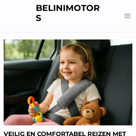
Skip
BELINIMOTOR
to
S
content
VEILIG EN COMFORTABEL REIZEN MET