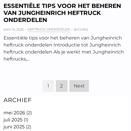
ESSENTIËLE TIPS VOOR HET BEHEREN
VAN JUNGHEINRICH HEFTRUCK
ONDERDELEN
HEFTRUCK ONDERDELEN
MAY 15, 2025
BY
CHRIS
Essentiële tips voor het beheren van Jungheinrich
heftruck onderdelen Introductie tot Jungheinrich
heftruck onderdelen Als je werkt met Jungheinrich
heftrucks,…
1
2
Next
ARCHIEF
mei 2026
(2)
juli 2025
(1)
juni 2025
(2)