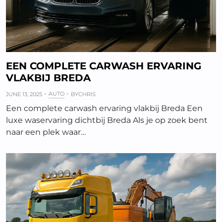
EEN COMPLETE CARWASH ERVARING
VLAKBIJ BREDA
AUTO
JUNE 13, 2025
BY
CHRIS
Een complete carwash ervaring vlakbij Breda Een
luxe waservaring dichtbij Breda Als je op zoek bent
naar een plek waar…