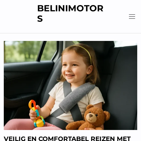
Skip
BELINIMOTOR
to
S
content
VEILIG EN COMFORTABEL REIZEN MET