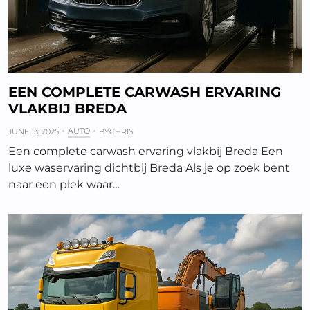
EEN COMPLETE CARWASH ERVARING
VLAKBIJ BREDA
AUTO
JUNE 13, 2025
BY
CHRIS
Een complete carwash ervaring vlakbij Breda Een
luxe waservaring dichtbij Breda Als je op zoek bent
naar een plek waar…