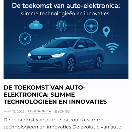
DE TOEKOMST VAN AUTO-
ELEKTRONICA: SLIMME
TECHNOLOGIEËN EN INNOVATIES
ELEKTRONICA
MAY 19, 2025
BY
CHRIS
De toekomst van auto-elektronica: slimme
technologieën en innovaties De evolutie van auto