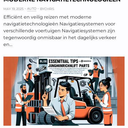
AUTO
MAY 19, 2025
BY
CHRIS
Efficiënt en veilig reizen met moderne
navigatietechnologieën Navigatiesystemen voor
verschillende voertuigen Navigatiesystemen zijn
tegenwoordig onmisbaar in het dagelijks verkeer
en…