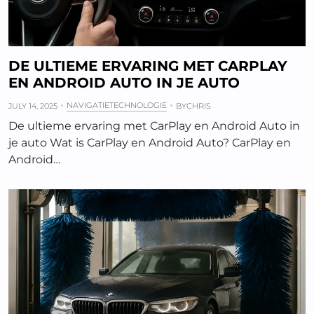
DE ULTIEME ERVARING MET CARPLAY
EN ANDROID AUTO IN JE AUTO
NAVIGATIETECHNOLOGIE
JULY 14, 2025
BY
CHRIS
De ultieme ervaring met CarPlay en Android Auto in
je auto Wat is CarPlay en Android Auto? CarPlay en
Android…