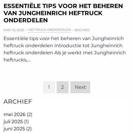
ESSENTIËLE TIPS VOOR HET BEHEREN
VAN JUNGHEINRICH HEFTRUCK
ONDERDELEN
HEFTRUCK ONDERDELEN
MAY 15, 2025
BY
CHRIS
Essentiële tips voor het beheren van Jungheinrich
heftruck onderdelen Introductie tot Jungheinrich
heftruck onderdelen Als je werkt met Jungheinrich
heftrucks,…
1
2
Next
ARCHIEF
mei 2026
(2)
juli 2025
(1)
juni 2025
(2)