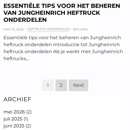
ESSENTIËLE TIPS VOOR HET BEHEREN
VAN JUNGHEINRICH HEFTRUCK
ONDERDELEN
HEFTRUCK ONDERDELEN
MAY 15, 2025
BY
CHRIS
Essentiële tips voor het beheren van Jungheinrich
heftruck onderdelen Introductie tot Jungheinrich
heftruck onderdelen Als je werkt met Jungheinrich
heftrucks,…
1
2
Next
ARCHIEF
mei 2026
(2)
juli 2025
(1)
juni 2025
(2)