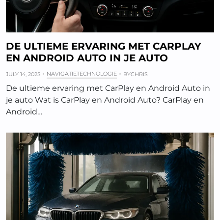
DE ULTIEME ERVARING MET CARPLAY
EN ANDROID AUTO IN JE AUTO
NAVIGATIETECHNOLOGIE
JULY 14, 2025
BY
CHRIS
De ultieme ervaring met CarPlay en Android Auto in
je auto Wat is CarPlay en Android Auto? CarPlay en
Android…