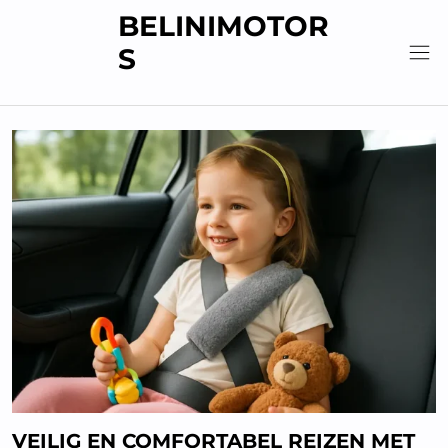
Skip
BELINIMOTOR
to
S
content
VEILIG EN COMFORTABEL REIZEN MET