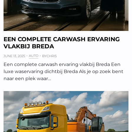
EEN COMPLETE CARWASH ERVARING
VLAKBIJ BREDA
AUTO
JUNE 13, 2025
BY
CHRIS
Een complete carwash ervaring vlakbij Breda Een
luxe waservaring dichtbij Breda Als je op zoek bent
naar een plek waar…