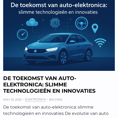
DE TOEKOMST VAN AUTO-
ELEKTRONICA: SLIMME
TECHNOLOGIEËN EN INNOVATIES
ELEKTRONICA
MAY 19, 2025
BY
CHRIS
De toekomst van auto-elektronica: slimme
technologieën en innovaties De evolutie van auto