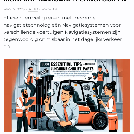
AUTO
MAY 19, 2025
BY
CHRIS
Efficiënt en veilig reizen met moderne
navigatietechnologieën Navigatiesystemen voor
verschillende voertuigen Navigatiesystemen zijn
tegenwoordig onmisbaar in het dagelijks verkeer
en…