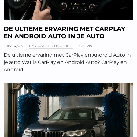
DE ULTIEME ERVARING MET CARPLAY
EN ANDROID AUTO IN JE AUTO
NAVIGATIETECHNOLOGIE
JULY 14, 2025
BY
CHRIS
De ultieme ervaring met CarPlay en Android Auto in
je auto Wat is CarPlay en Android Auto? CarPlay en
Android…