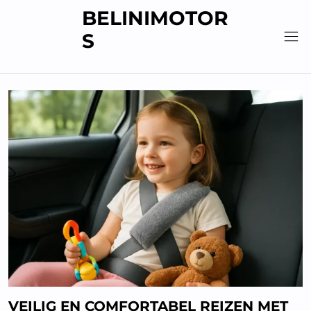
Skip
BELINIMOTOR
to
S
content
VEILIG EN COMFORTABEL REIZEN MET