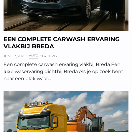
EEN COMPLETE CARWASH ERVARING
VLAKBIJ BREDA
AUTO
JUNE 13, 2025
BY
CHRIS
Een complete carwash ervaring vlakbij Breda Een
luxe waservaring dichtbij Breda Als je op zoek bent
naar een plek waar…