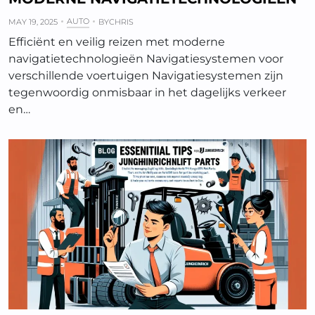
AUTO
MAY 19, 2025
BY
CHRIS
Efficiënt en veilig reizen met moderne
navigatietechnologieën Navigatiesystemen voor
verschillende voertuigen Navigatiesystemen zijn
tegenwoordig onmisbaar in het dagelijks verkeer
en…