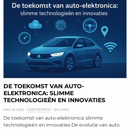
DE TOEKOMST VAN AUTO-
ELEKTRONICA: SLIMME
TECHNOLOGIEËN EN INNOVATIES
ELEKTRONICA
MAY 19, 2025
BY
CHRIS
De toekomst van auto-elektronica: slimme
technologieën en innovaties De evolutie van auto