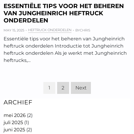
ESSENTIËLE TIPS VOOR HET BEHEREN
VAN JUNGHEINRICH HEFTRUCK
ONDERDELEN
HEFTRUCK ONDERDELEN
MAY 15, 2025
BY
CHRIS
Essentiële tips voor het beheren van Jungheinrich
heftruck onderdelen Introductie tot Jungheinrich
heftruck onderdelen Als je werkt met Jungheinrich
heftrucks,…
1
2
Next
ARCHIEF
mei 2026
(2)
juli 2025
(1)
juni 2025
(2)