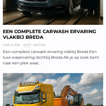
EEN COMPLETE CARWASH ERVARING
VLAKBIJ BREDA
AUTO
JUNE 13, 2025
BY
CHRIS
Een complete carwash ervaring vlakbij Breda Een
luxe waservaring dichtbij Breda Als je op zoek bent
naar een plek waar…