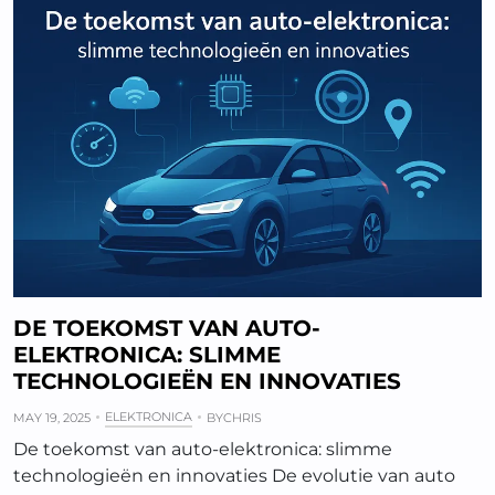
DE TOEKOMST VAN AUTO-
ELEKTRONICA: SLIMME
TECHNOLOGIEËN EN INNOVATIES
ELEKTRONICA
MAY 19, 2025
BY
CHRIS
De toekomst van auto-elektronica: slimme
technologieën en innovaties De evolutie van auto