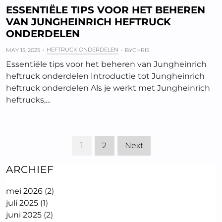
ESSENTIËLE TIPS VOOR HET BEHEREN
VAN JUNGHEINRICH HEFTRUCK
ONDERDELEN
HEFTRUCK ONDERDELEN
MAY 15, 2025
BY
CHRIS
Essentiële tips voor het beheren van Jungheinrich
heftruck onderdelen Introductie tot Jungheinrich
heftruck onderdelen Als je werkt met Jungheinrich
heftrucks,…
1
2
Next
ARCHIEF
mei 2026
(2)
juli 2025
(1)
juni 2025
(2)