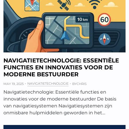
NAVIGATIETECHNOLOGIE: ESSENTIËLE
FUNCTIES EN INNOVATIES VOOR DE
MODERNE BESTUURDER
NAVIGATIETECHNOLOGIE
MAY 19, 2025
BY
CHRIS
Navigatietechnologie: Essentiële functies en
innovaties voor de moderne bestuurder De basis
van navigatiesystemen Navigatiesystemen zijn
onmisbare hulpmiddelen geworden in het…