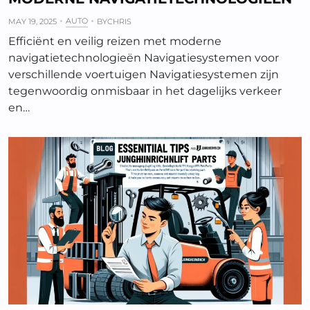
AUTO
MAY 19, 2025
BY
CHRIS
Efficiënt en veilig reizen met moderne
navigatietechnologieën Navigatiesystemen voor
verschillende voertuigen Navigatiesystemen zijn
tegenwoordig onmisbaar in het dagelijks verkeer
en…