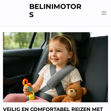
Skip
BELINIMOTOR
to
S
content
VEILIG EN COMFORTABEL REIZEN MET