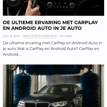
DE ULTIEME ERVARING MET CARPLAY
EN ANDROID AUTO IN JE AUTO
NAVIGATIETECHNOLOGIE
JULY 14, 2025
BY
CHRIS
De ultieme ervaring met CarPlay en Android Auto in
je auto Wat is CarPlay en Android Auto? CarPlay en
Android…