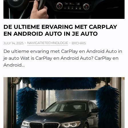
DE ULTIEME ERVARING MET CARPLAY
EN ANDROID AUTO IN JE AUTO
NAVIGATIETECHNOLOGIE
JULY 14, 2025
BY
CHRIS
De ultieme ervaring met CarPlay en Android Auto in
je auto Wat is CarPlay en Android Auto? CarPlay en
Android…