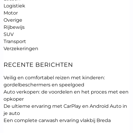
Logistiek
Motor
Overige
Rijbewijs
SUV
Transport
Verzekeringen
RECENTE BERICHTEN
Veilig en comfortabel reizen met kinderen:
gordelbeschermers en speelgoed
Auto verkopen: de voordelen en het proces met een
opkoper
De ultieme ervaring met CarPlay en Android Auto in
je auto
Een complete carwash ervaring vlakbij Breda