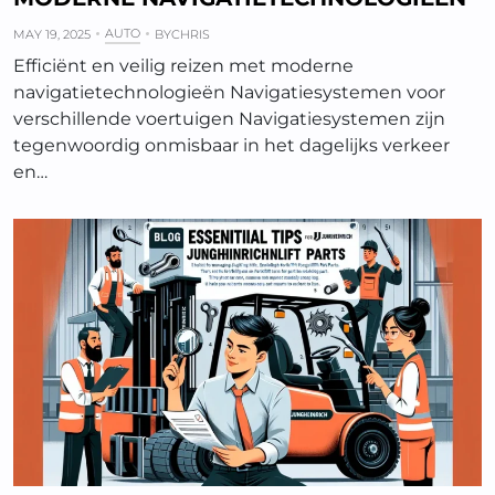
AUTO
MAY 19, 2025
BY
CHRIS
Efficiënt en veilig reizen met moderne
navigatietechnologieën Navigatiesystemen voor
verschillende voertuigen Navigatiesystemen zijn
tegenwoordig onmisbaar in het dagelijks verkeer
en…