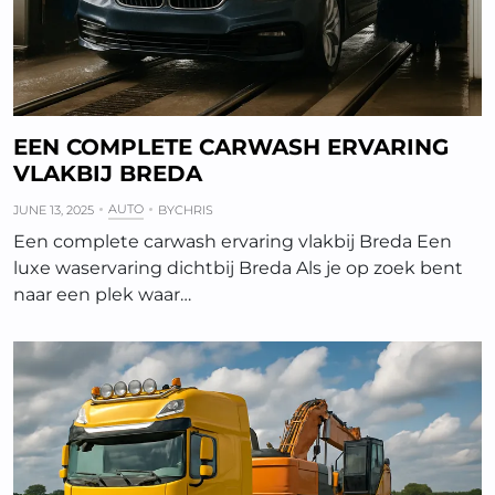
EEN COMPLETE CARWASH ERVARING
VLAKBIJ BREDA
AUTO
JUNE 13, 2025
BY
CHRIS
Een complete carwash ervaring vlakbij Breda Een
luxe waservaring dichtbij Breda Als je op zoek bent
naar een plek waar…