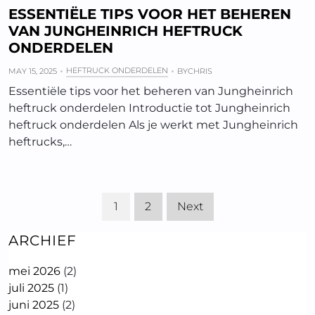
ESSENTIËLE TIPS VOOR HET BEHEREN
VAN JUNGHEINRICH HEFTRUCK
ONDERDELEN
HEFTRUCK ONDERDELEN
MAY 15, 2025
BY
CHRIS
Essentiële tips voor het beheren van Jungheinrich
heftruck onderdelen Introductie tot Jungheinrich
heftruck onderdelen Als je werkt met Jungheinrich
heftrucks,…
1
2
Next
ARCHIEF
mei 2026
(2)
juli 2025
(1)
juni 2025
(2)