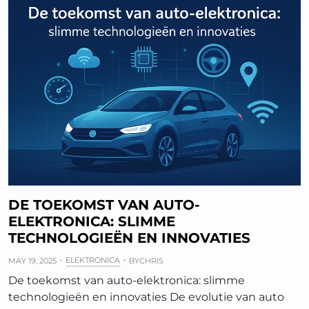
DE TOEKOMST VAN AUTO-
ELEKTRONICA: SLIMME
TECHNOLOGIEËN EN INNOVATIES
ELEKTRONICA
MAY 19, 2025
BY
CHRIS
De toekomst van auto-elektronica: slimme
technologieën en innovaties De evolutie van auto