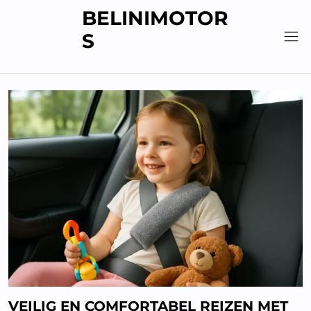
Skip
BELINIMOTOR
to
S
content
VEILIG EN COMFORTABEL REIZEN MET