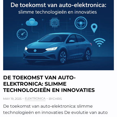
DE TOEKOMST VAN AUTO-
ELEKTRONICA: SLIMME
TECHNOLOGIEËN EN INNOVATIES
ELEKTRONICA
MAY 19, 2025
BY
CHRIS
De toekomst van auto-elektronica: slimme
technologieën en innovaties De evolutie van auto