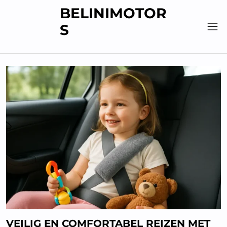
Skip
BELINIMOTOR
to
S
content
VEILIG EN COMFORTABEL REIZEN MET