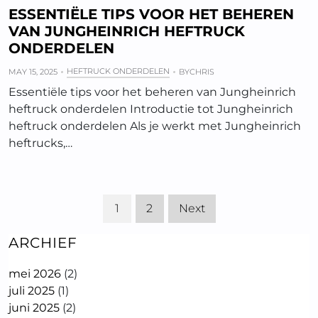
ESSENTIËLE TIPS VOOR HET BEHEREN
VAN JUNGHEINRICH HEFTRUCK
ONDERDELEN
HEFTRUCK ONDERDELEN
MAY 15, 2025
BY
CHRIS
Essentiële tips voor het beheren van Jungheinrich
heftruck onderdelen Introductie tot Jungheinrich
heftruck onderdelen Als je werkt met Jungheinrich
heftrucks,…
1
2
Next
ARCHIEF
mei 2026
(2)
juli 2025
(1)
juni 2025
(2)