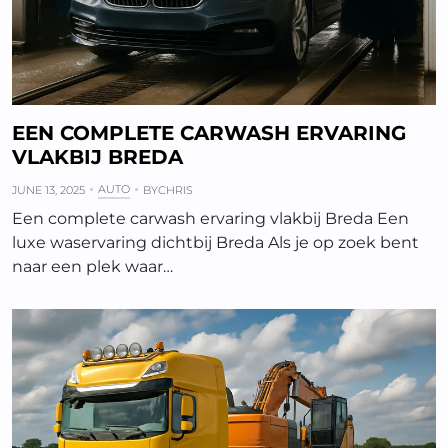
EEN COMPLETE CARWASH ERVARING
VLAKBIJ BREDA
AUTO
JUNE 13, 2025
BY
CHRIS
Een complete carwash ervaring vlakbij Breda Een
luxe waservaring dichtbij Breda Als je op zoek bent
naar een plek waar…