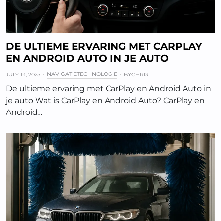
DE ULTIEME ERVARING MET CARPLAY
EN ANDROID AUTO IN JE AUTO
NAVIGATIETECHNOLOGIE
JULY 14, 2025
BY
CHRIS
De ultieme ervaring met CarPlay en Android Auto in
je auto Wat is CarPlay en Android Auto? CarPlay en
Android…