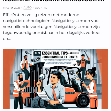
AUTO
MAY 19, 2025
BY
CHRIS
Efficiënt en veilig reizen met moderne
navigatietechnologieën Navigatiesystemen voor
verschillende voertuigen Navigatiesystemen zijn
tegenwoordig onmisbaar in het dagelijks verkeer
en…