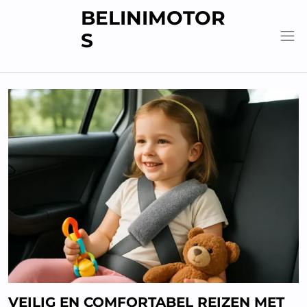
Skip
BELINIMOTOR
to
S
content
VEILIG EN COMFORTABEL REIZEN MET