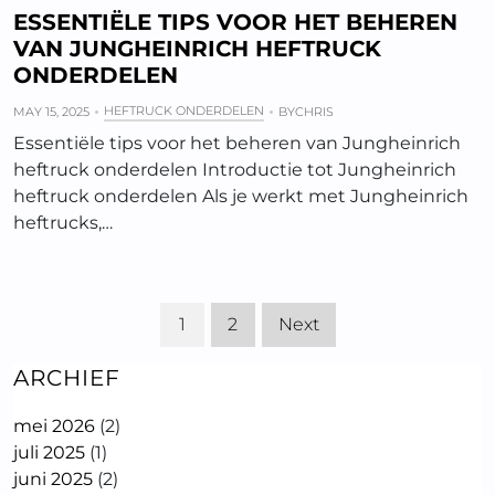
ESSENTIËLE TIPS VOOR HET BEHEREN
VAN JUNGHEINRICH HEFTRUCK
ONDERDELEN
HEFTRUCK ONDERDELEN
MAY 15, 2025
BY
CHRIS
Essentiële tips voor het beheren van Jungheinrich
heftruck onderdelen Introductie tot Jungheinrich
heftruck onderdelen Als je werkt met Jungheinrich
heftrucks,…
1
2
Next
ARCHIEF
mei 2026
(2)
juli 2025
(1)
juni 2025
(2)