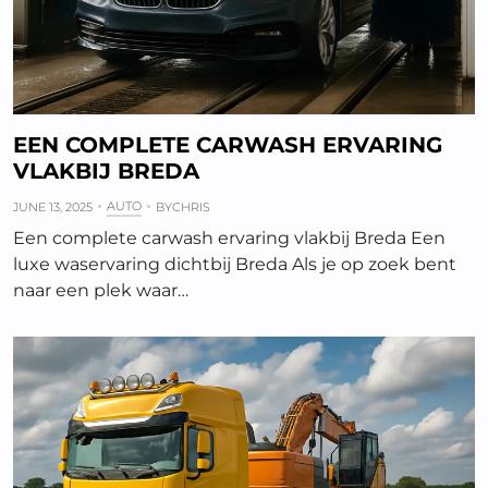
EEN COMPLETE CARWASH ERVARING
VLAKBIJ BREDA
AUTO
JUNE 13, 2025
BY
CHRIS
Een complete carwash ervaring vlakbij Breda Een
luxe waservaring dichtbij Breda Als je op zoek bent
naar een plek waar…