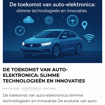
DE TOEKOMST VAN AUTO-
ELEKTRONICA: SLIMME
TECHNOLOGIEËN EN INNOVATIES
ELEKTRONICA
MAY 19, 2025
BY
CHRIS
De toekomst van auto-elektronica: slimme
technologieën en innovaties De evolutie van auto