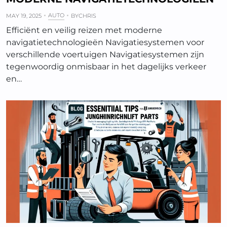
AUTO
MAY 19, 2025
BY
CHRIS
Efficiënt en veilig reizen met moderne
navigatietechnologieën Navigatiesystemen voor
verschillende voertuigen Navigatiesystemen zijn
tegenwoordig onmisbaar in het dagelijks verkeer
en…