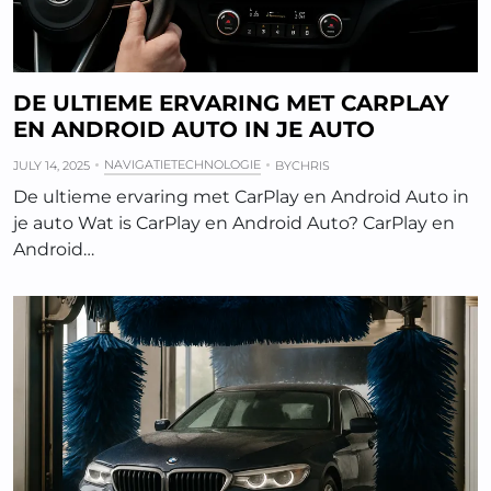
DE ULTIEME ERVARING MET CARPLAY
EN ANDROID AUTO IN JE AUTO
NAVIGATIETECHNOLOGIE
JULY 14, 2025
BY
CHRIS
De ultieme ervaring met CarPlay en Android Auto in
je auto Wat is CarPlay en Android Auto? CarPlay en
Android…