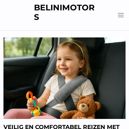
Skip
BELINIMOTOR
to
S
content
VEILIG EN COMFORTABEL REIZEN MET