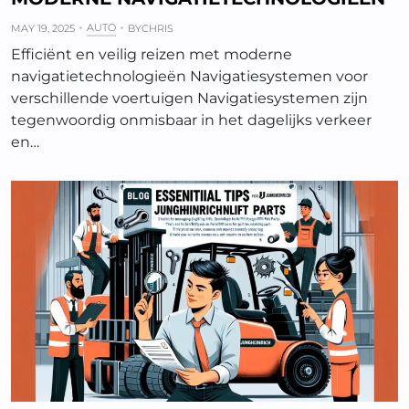
AUTO
MAY 19, 2025
BY
CHRIS
Efficiënt en veilig reizen met moderne
navigatietechnologieën Navigatiesystemen voor
verschillende voertuigen Navigatiesystemen zijn
tegenwoordig onmisbaar in het dagelijks verkeer
en…