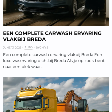
EEN COMPLETE CARWASH ERVARING
VLAKBIJ BREDA
AUTO
JUNE 13, 2025
BY
CHRIS
Een complete carwash ervaring vlakbij Breda Een
luxe waservaring dichtbij Breda Als je op zoek bent
naar een plek waar…