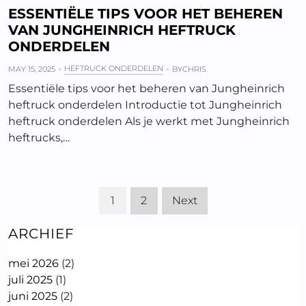
ESSENTIËLE TIPS VOOR HET BEHEREN
VAN JUNGHEINRICH HEFTRUCK
ONDERDELEN
HEFTRUCK ONDERDELEN
MAY 15, 2025
BY
CHRIS
Essentiële tips voor het beheren van Jungheinrich
heftruck onderdelen Introductie tot Jungheinrich
heftruck onderdelen Als je werkt met Jungheinrich
heftrucks,…
1
2
Next
ARCHIEF
mei 2026
(2)
juli 2025
(1)
juni 2025
(2)