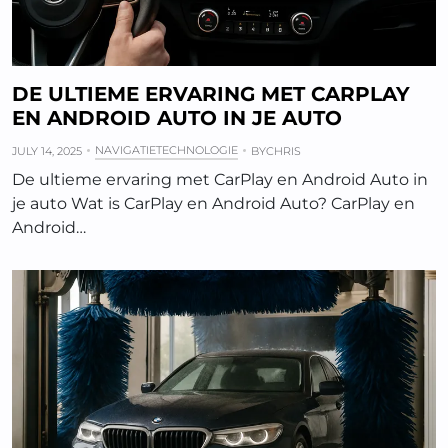
DE ULTIEME ERVARING MET CARPLAY
EN ANDROID AUTO IN JE AUTO
NAVIGATIETECHNOLOGIE
JULY 14, 2025
BY
CHRIS
De ultieme ervaring met CarPlay en Android Auto in
je auto Wat is CarPlay en Android Auto? CarPlay en
Android…