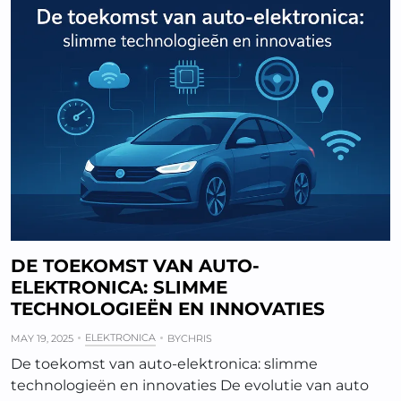
DE TOEKOMST VAN AUTO-
ELEKTRONICA: SLIMME
TECHNOLOGIEËN EN INNOVATIES
ELEKTRONICA
MAY 19, 2025
BY
CHRIS
De toekomst van auto-elektronica: slimme
technologieën en innovaties De evolutie van auto