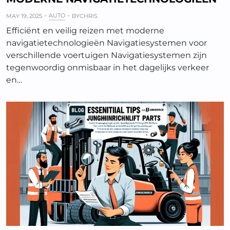
AUTO
MAY 19, 2025
BY
CHRIS
Efficiënt en veilig reizen met moderne
navigatietechnologieën Navigatiesystemen voor
verschillende voertuigen Navigatiesystemen zijn
tegenwoordig onmisbaar in het dagelijks verkeer
en…