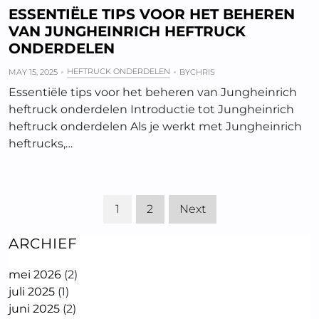
ESSENTIËLE TIPS VOOR HET BEHEREN
VAN JUNGHEINRICH HEFTRUCK
ONDERDELEN
HEFTRUCK ONDERDELEN
MAY 15, 2025
BY
CHRIS
Essentiële tips voor het beheren van Jungheinrich
heftruck onderdelen Introductie tot Jungheinrich
heftruck onderdelen Als je werkt met Jungheinrich
heftrucks,…
1
2
Next
ARCHIEF
mei 2026
(2)
juli 2025
(1)
juni 2025
(2)