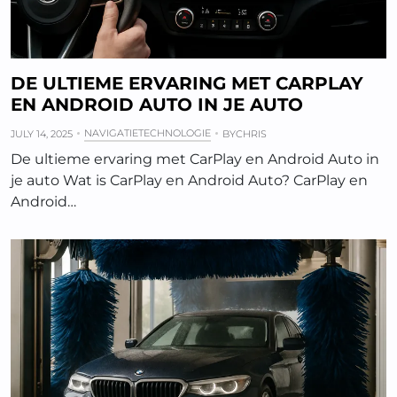
DE ULTIEME ERVARING MET CARPLAY
EN ANDROID AUTO IN JE AUTO
NAVIGATIETECHNOLOGIE
JULY 14, 2025
BY
CHRIS
De ultieme ervaring met CarPlay en Android Auto in
je auto Wat is CarPlay en Android Auto? CarPlay en
Android…