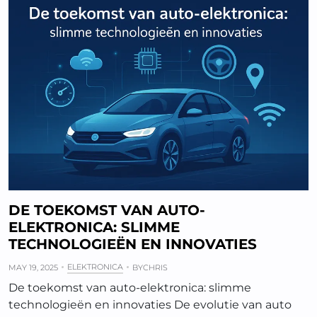
DE TOEKOMST VAN AUTO-
ELEKTRONICA: SLIMME
TECHNOLOGIEËN EN INNOVATIES
ELEKTRONICA
MAY 19, 2025
BY
CHRIS
De toekomst van auto-elektronica: slimme
technologieën en innovaties De evolutie van auto