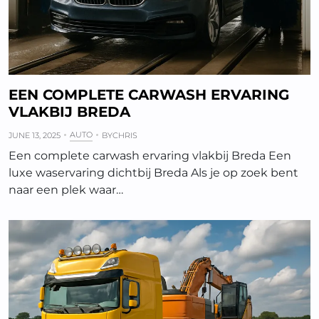
EEN COMPLETE CARWASH ERVARING
VLAKBIJ BREDA
AUTO
JUNE 13, 2025
BY
CHRIS
Een complete carwash ervaring vlakbij Breda Een
luxe waservaring dichtbij Breda Als je op zoek bent
naar een plek waar…