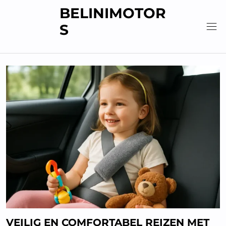
Skip
BELINIMOTOR
to
S
content
VEILIG EN COMFORTABEL REIZEN MET