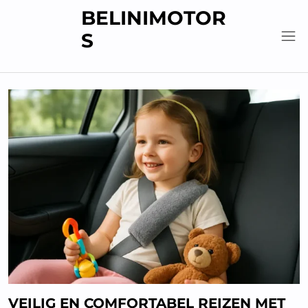
Skip
BELINIMOTOR
to
S
content
VEILIG EN COMFORTABEL REIZEN MET