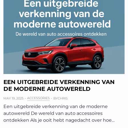
EEN UITGEBREIDE VERKENNING VAN
DE MODERNE AUTOWERELD
ACCESSORIES
MAY 19, 2025
BY
CHRIS
Een uitgebreide verkenning van de moderne
autowereld De wereld van auto accessoires
ontdekken Als je ooit hebt nagedacht over hoe…