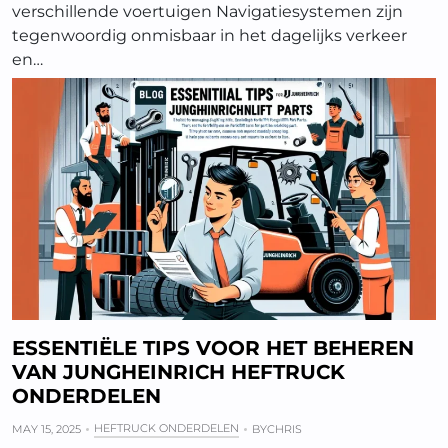
verschillende voertuigen Navigatiesystemen zijn
tegenwoordig onmisbaar in het dagelijks verkeer
en…
ESSENTIËLE TIPS VOOR HET BEHEREN
VAN JUNGHEINRICH HEFTRUCK
ONDERDELEN
HEFTRUCK ONDERDELEN
MAY 15, 2025
BY
CHRIS