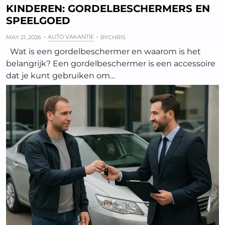
KINDEREN: GORDELBESCHERMERS EN
SPEELGOED
AUTO VAKANTIE
MAY 21, 2026
BY
CHRIS
Wat is een gordelbeschermer en waarom is het
belangrijk? Een gordelbeschermer is een accessoire
dat je kunt gebruiken om…