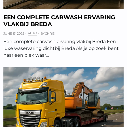
EEN COMPLETE CARWASH ERVARING
VLAKBIJ BREDA
AUTO
JUNE 13, 2025
BY
CHRIS
Een complete carwash ervaring vlakbij Breda Een
luxe waservaring dichtbij Breda Als je op zoek bent
naar een plek waar…