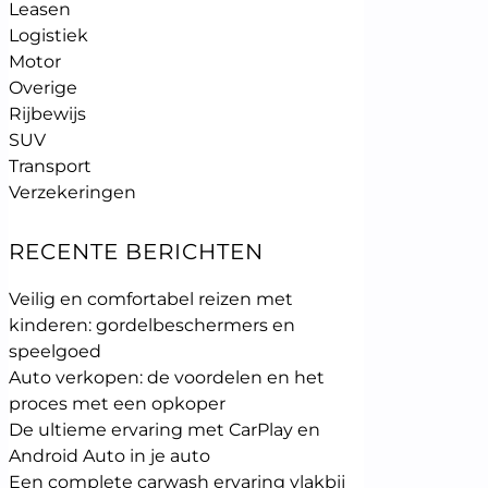
Leasen
Logistiek
Motor
Overige
Rijbewijs
SUV
Transport
Verzekeringen
RECENTE BERICHTEN
Veilig en comfortabel reizen met
kinderen: gordelbeschermers en
speelgoed
Auto verkopen: de voordelen en het
proces met een opkoper
De ultieme ervaring met CarPlay en
Android Auto in je auto
Een complete carwash ervaring vlakbij