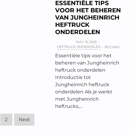
ESSENTIËLE TIPS
VOOR HET BEHEREN
VAN JUNGHEINRICH
HEFTRUCK
ONDERDELEN
MAY 15, 2025
HEFTRUCK ONDERDELEN
BY
CHRIS
Essentiële tips voor het
beheren van Jungheinrich
heftruck onderdelen
Introductie tot
Jungheinrich heftruck
onderdelen Als je werkt
met Jungheinrich
heftrucks,…
2
Next