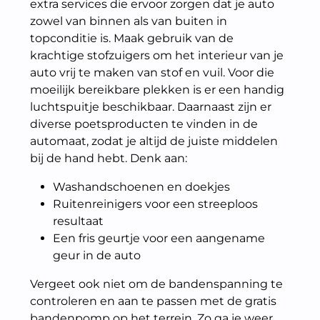
extra services die ervoor zorgen dat je auto
zowel van binnen als van buiten in
topconditie is. Maak gebruik van de
krachtige stofzuigers om het interieur van je
auto vrij te maken van stof en vuil. Voor die
moeilijk bereikbare plekken is er een handig
luchtspuitje beschikbaar. Daarnaast zijn er
diverse poetsproducten te vinden in de
automaat, zodat je altijd de juiste middelen
bij de hand hebt. Denk aan:
Washandschoenen en doekjes
Ruitenreinigers voor een streeploos
resultaat
Een fris geurtje voor een aangename
geur in de auto
Vergeet ook niet om de bandenspanning te
controleren en aan te passen met de gratis
bandenpomp op het terrein. Zo ga je weer