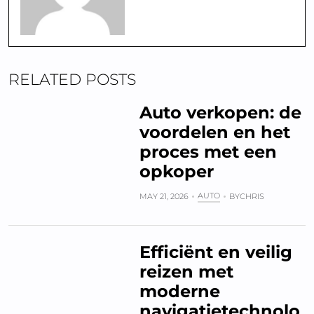
RELATED POSTS
Auto verkopen: de
voordelen en het
proces met een
opkoper
AUTO
MAY 21, 2026
BY
CHRIS
Efficiënt en veilig
reizen met
moderne
navigatietechnolo