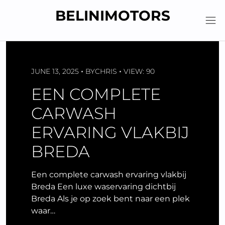
Skip
BELINIMOTORS
to
content
JUNE 13, 2025
BY
CHRIS
VIEW: 90
EEN COMPLETE
CARWASH
ERVARING VLAKBIJ
BREDA
Een complete carwash ervaring vlakbij
Breda Een luxe waservaring dichtbij
Breda Als je op zoek bent naar een plek
waar…