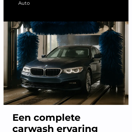
Auto
Een complete
carwash ervaring