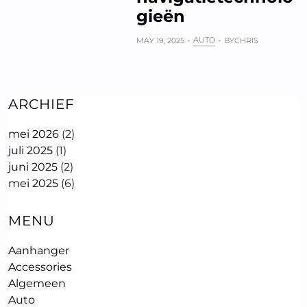
gieën
AUTO
MAY 19, 2025
BY
CHRIS
ARCHIEF
mei 2026
(2)
juli 2025
(1)
juni 2025
(2)
mei 2025
(6)
MENU
Aanhanger
Accessories
Algemeen
Auto