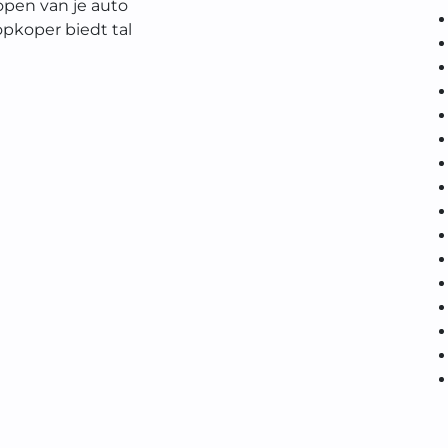
open van je auto
pkoper biedt tal