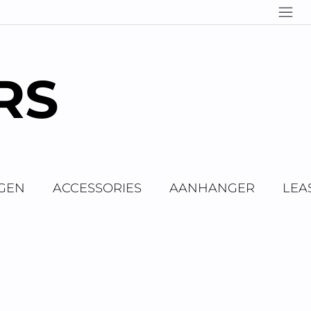
RS
GEN
ACCESSORIES
AANHANGER
LEA